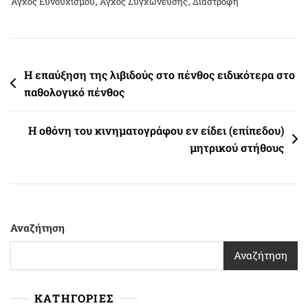
Άγχος Ευνουχισμού
,
Άγχος Συγχώνευσης
,
Διαστροφή
Πλοήγηση
Η επαύξηση της λιβιδούς στο πένθος ειδικότερα στο
παθολογικό πένθος
άρθρων
Η οθόνη του κινηματογράφου εν είδει (επίπεδου)
μητρικού στήθους
Αναζήτηση
Αναζήτηση
ΚΑΤΗΓΟΡΙΕΣ