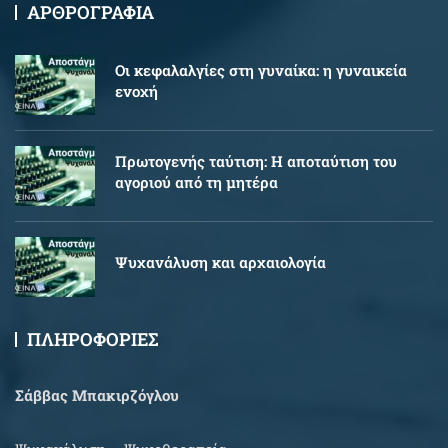
ΑΡΘΡΟΓΡΑΦΙΑ
Oι κεφαλαλγίες στη γυναίκα: η γυναικεία
ενοχή
Πρωτογενής ταύτιση: Η αποταύτιση του
αγοριού από τη μητέρα
Ψυχανάλυση και αρχαιολογία
ΠΛΗΡΟΦΟΡΙΕΣ
Σάββας Μπακιρζόγλου