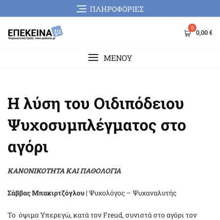
Skip
ΠΛΗΡΟΦΟΡΙΕΣ
to
content
0
0,00 €
MENOY
Η λύση του Οιδιπόδειου
Ψυχοσυμπλέγματος στο
αγόρι
ΚΑΝΟΝΙΚΟΤΗΤΑ ΚΑΙ ΠΑΘΟΛΟΓΙΑ
Σάββας Μπακιρτζόγλου
| Ψυχολόγος – Ψυχαναλυτής
Το όψιμο Υπερεγώ, κατά τον Freud, συνιστά στο αγόρι τον