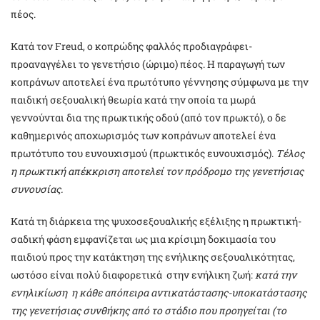
πέος.
Κατά τον Freud, ο κοπρώδης φαλλός προδιαγράφει-
προαναγγέλει το γενετήσιο (ώριμο) πέος. Η παραγωγή των
κοπράνων αποτελεί ένα πρωτότυπο γέννησης σύμφωνα με την
παιδική σεξουαλική θεωρία κατά την οποία τα μωρά
γεννούνται δια της πρωκτικής οδού (από τον πρωκτό), ο δε
καθημερινός αποχωρισμός των κοπράνων αποτελεί ένα
πρωτότυπο του ευνουχισμού (πρωκτικός ευνουχισμός).
Τέλος
η πρωκτική απέκκριση αποτελεί τον πρόδρομο της γενετήσιας
συνουσίας.
Κατά τη διάρκεια της ψυχοσεξουαλικής εξέλιξης η πρωκτική-
σαδική φάση εμφανίζεται ως μια κρίσιμη δοκιμασία του
παιδιού προς την κατάκτηση της ενήλικης σεξουαλικότητας,
ωστόσο είναι πολύ διαφορετικά στην ενήλικη ζωή:
κατά την
ενηλικίωση η κάθε απόπειρα αντικατάστασης-υποκατάστασης
της γενετήσιας συνθήκης από το στάδιο που προηγείται (το