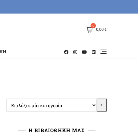
0
0,00 €
ΗΚΗ
Επιλέξτε
μία
κατηγορία
Η ΒΙΒΛΙΟΘΗΚΗ ΜΑΣ