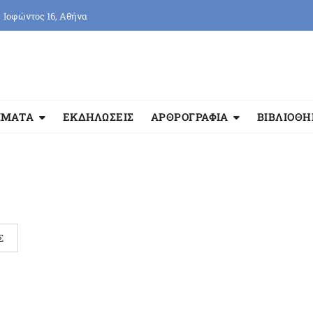
Ιοφώντος 16, Αθήνα
ΜΜΑΤΑ
ΕΚΔΗΛΩΣΕΙΣ
ΑΡΘΡΟΓΡΑΦΙΑ
ΒΙΒΛΙΟΘ
Σ