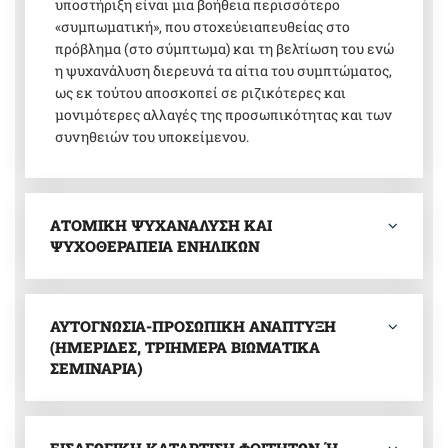
υποστήριξη είναι μια βοήθεια περισσότερο
«συμπωματική», που στοχεύειαπευθείας στο
πρόβλημα (στο σύμπτωμα) και τη βελτίωση του ενώ
η ψυχανάλυση διερευνά τα αίτια του συμπτώματος,
ως εκ τούτου αποσκοπεί σε ριζικότερες και
μονιμότερες αλλαγές της προσωπικότητας και των
συνηθειών του υποκείμενου.
ΑΤΟΜΙΚΗ ΨΥΧΑΝΑΛΥΣΗ ΚΑΙ
ΨΥΧΟΘΕΡΑΠΕΙΑ ΕΝΗΛΙΚΩΝ
ΑΥΤΟΓΝΩΣΙΑ-ΠΡΟΣΩΠΙΚΗ ΑΝΑΠΤΥΞΗ
(ΗΜΕΡΙΔΕΣ, ΤΡΙΗΜΕΡΑ ΒΙΩΜΑΤΙΚΑ
ΣΕΜΙΝΑΡΙΑ)
ΕΙΣΑΓΩΓΙΚΗ ΚΑΤΑΡΤΙΣΗ ΦΟΙΤΗΤΩΝ Ή Ε