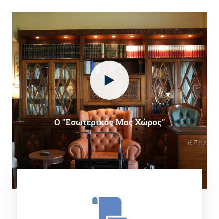
O "Εσωτερικός Μας Χώρος"