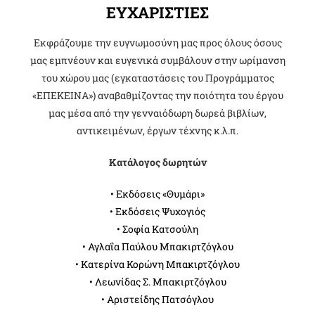
ΕΥΧΑΡΙΣΤΙΕΣ
Εκφράζουμε την ευγνωμοσύνη μας προς όλους όσους
μας εμπνέουν και ευγενικά συμβάλουν στην ωρίμανση
του χώρου μας (εγκαταστάσεις του Προγράμματος
«ΕΠΕΚΕΙΝΑ») αναβαθμίζοντας την ποιότητα του έργου
μας μέσα από την γενναιόδωρη δωρεά βιβλίων,
αντικειμένων, έργων τέχνης κ.λ.π.
Κατάλογος δωρητών
• Εκδόσεις «Θυμάρι»
• Εκδόσεις Ψυχογιός
• Σοφία Κατσούλη
• Αγλαΐα Παύλου Μπακιρτζόγλου
• Κατερίνα Κορώνη Μπακιρτζόγλου
• Λεωνίδας Σ. Μπακιρτζόγλου
• Αριστείδης Πατσόγλου