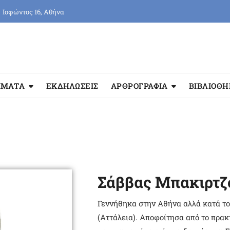
Ιοφώντος 16, Αθήνα
ΜΜΑΤΑ
ΕΚΔΗΛΩΣΕΙΣ
ΑΡΘΡΟΓΡΑΦΙΑ
ΒΙΒΛΙΟΘ
Σάββας Μπακιρτζ
Γεννήθηκα στην Αθήνα αλλά κατά το
(Αττάλεια). Αποφοίτησα από το πρα