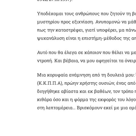
Υποδέχομαι τους ανθρώπους που ζητούν τη βοή
μυστηρίου προς εξιχνίαση. Ανυπομονώ να μάθω
πως την καταστρέφει, γιατί υποφέρει, μα πά
ψυχανάλυση είναι η επιστήμη-μέθοδος της α
Αυτό που θα έλεγα σε κάποιον που θέλει να με
ντροπή. Και βέβαια, να μου αφηγείται τα όνει
Μια κορυφαία ανάμνηση από τη δουλειά μου: 
(Κ.Κ.Π.Π.Α), πρώην χρήστης ουσιών, ένας απ
διηγήθηκε αβίαστα και εκ βαθέων, τον τρόπο 
κιθάρα όσο και η φόρμα της εκφοράς του λόγο
στη λεπτομέρεια… Βρισκόμουν εκεί με μια 