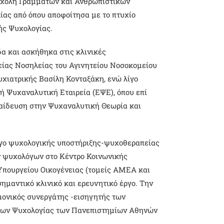
 Σχολή Γραμμάτων και Ανθρωπιστικών
ίας από όπου αποφοίτησα με το πτυχίο
κής Ψυχολογίας.
α και ασκήθηκα στις κλινικές
είας Νοσηλείας του Αγινητείου Νοσοκομείου
χιατρικής Βασίλη Κονταξάκη, ενώ λίγο
ή Ψυχαναλυτική Εταιρεία (ΕΨΕ), όπου επί
αίδευση στην Ψυχαναλυτική Θεωρία και
έργο ψυχολογικής υποστήριξης-ψυχοθεραπείας
 ψυχολόγων στο Κέντρο Κοινωνικής
Υπουργείου Οικογένειας (τομείς ΑΜΕΑ και
ημαντικό κλινικό και ερευνητικό έργο. Την
ημονικός συνεργάτης -εισηγητής των
έων Ψυχολογίας των Πανεπιστημίων Αθηνών