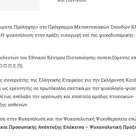
άμματα Πρόληψης» στο Πρόγραμμα Μεταπτυχιακών Σπουδών Κλι
«Η ψυχανάλυση στην πράξη: εισαγωγή επί της ψυχοδυναμικής- 
ιδευτών του Εθνικού Κέντρου Πιστοποίησης συνεχιζόμενης επ
Ο.Π.Π.Ε.Π).
ός συνεργάτης της Ελληνικής Εταιρείας για την Σκλήρυνση Κατ
αι ως ερευνητής σε πρωτόκολλα σχετικά με την ψυχολογία-ψυχ
έτως ανέλαβα την οργάνωση και εποπτεία ομάδας πτυχιακών-
ξης ασθενών.
υση στην Ψυχανάλυση και την Ψυχαναλυτική Ψυχοθεραπεία ενώ
 και Προσωπικής Ανάπτυξης Επέκεινα – Ψυχαναλυτική Πράξ