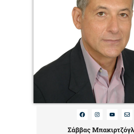
Σάββας Μπακιρτζόγ