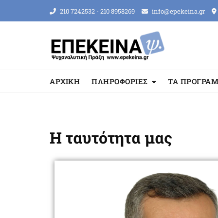
210 7242532 - 210 8958269
info@epekeina.gr
ΑΡΧΙΚΗ
ΠΛΗΡΟΦΟΡΙΕΣ
ΤΑ ΠΡΟΓΡΑ
Η ταυτότητα μας