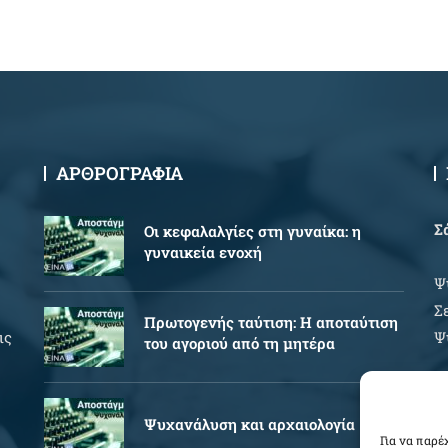
ΑΡΘΡΟΓΡΑΦΙΑ
Σ
Oι κεφαλαλγίες στη γυναίκα: η
γυναικεία ενοχή
Ψ
Σ
Πρωτογενής ταύτιση: Η αποταύτιση
ις
Ψ
του αγοριού από τη μητέρα
Ώ
Ψυχανάλυση και αρχαιολογία
Δ
Για να παρέ