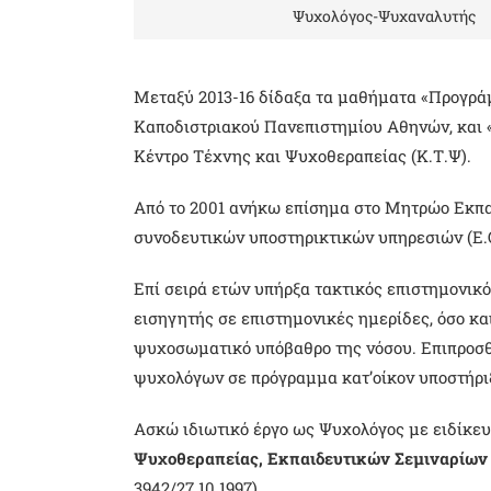
Ψυχολόγος-Ψυχαναλυτής
Μεταξύ 2013-16 δίδαξα τα μαθήματα «Προγρ
Καποδιστριακού Πανεπιστημίου Αθηνών, και 
Κέντρο Τέχνης και Ψυχοθεραπείας (Κ.Τ.Ψ).
Από το 2001 ανήκω επίσημα στο Μητρώο Εκπα
συνοδευτικών υποστηρικτικών υπηρεσιών (Ε.
Επί σειρά ετών υπήρξα τακτικός επιστημονικ
εισηγητής σε επιστημονικές ημερίδες, όσο κ
ψυχοσωματικό υπόβαθρο της νόσου. Επιπροσθ
ψυχολόγων σε πρόγραμμα κατ’οίκον υποστήρι
Ασκώ ιδιωτικό έργο ως Ψυχολόγος με ειδίκε
Ψυχοθεραπείας, Εκπαιδευτικών Σεμιναρίων
3942/27.10.1997).