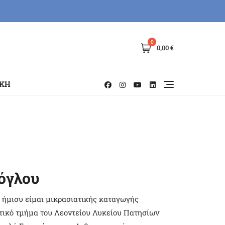
0
0,00 €
ΗΚΗ
όγλου
 ήμισυ είμαι μικρασιατικής καταγωγής
κτικό τμήμα του Λεοντείου Λυκείου Πατησίων