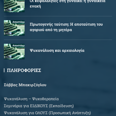
Oι κεφαλαλγίες στη γυναίκα: η γυναικεία
ενοχή
Πρωτογενής ταύτιση: Η αποταύτιση του
αγοριού από τη μητέρα
Ψυχανάλυση και αρχαιολογία
ΠΛΗΡΟΦΟΡΙΕΣ
Σάββας Μπακιρζόγλου
Ψυχανάλυση – Ψυχοθεραπεία
Σεμινάρια για EIΔΙΚΟΥΣ (Εκπαίδευση)
Ψυχανάλυση για ΟΛΟΥΣ (Προσωπική Ανάπτυξη)