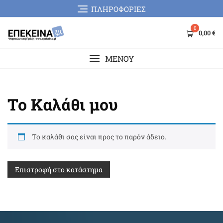
Skip
ΠΛΗΡΟΦΟΡΙΕΣ
to
content
0
0,00 €
MENOY
Το Καλάθι μου
Το καλάθι σας είναι προς το παρόν άδειο.
Επιστροφή στο κατάστημα