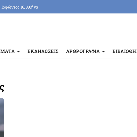
Ιοφώντος 16, Αθήνα
ΜΜΑΤΑ
ΕΚΔΗΛΩΣΕΙΣ
ΑΡΘΡΟΓΡΑΦΙΑ
ΒΙΒΛΙΟΘ
ς