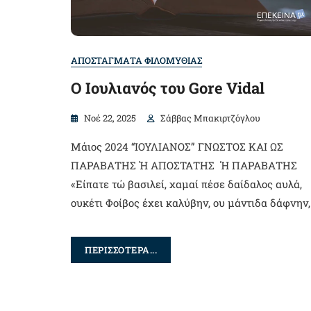
ΑΠΟΣΤΑΓΜΑΤΑ ΦΙΛΟΜΥΘΙΑΣ
Ο Iουλιανός του Gore Vidal
Νοέ 22, 2025
Σάββας Μπακιρτζόγλου
Μάιος 2024 “ΙΟΥΛΙΑΝΟΣ” ΓΝΩΣΤΟΣ ΚΑΙ ΩΣ
ΠΑΡΑΒΑΤΗΣ Ή ΑΠΟΣΤΑΤΗΣ Ή ΠΑΡΑΒΑΤΗΣ
«Είπατε τώ βασιλεί, χαμαί πέσε δαίδαλος αυλά,
ουκέτι Φοίβος έχει καλύβην, ου μάντιδα δάφνην,
ΠΕΡΙΣΣΟΤΕΡΑ...