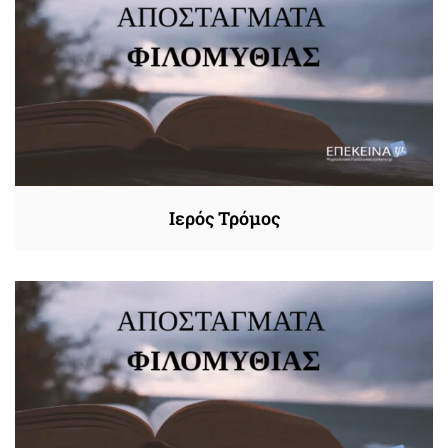
Ιερός Τρόμος