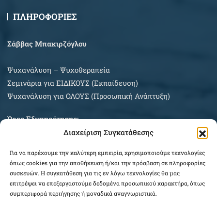
ΠΛΗΡΟΦΟΡΙΕΣ
Σάββας Μπακιρζόγλου
Ψυχανάλυση – Ψυχοθεραπεία
Σεμινάρια για EIΔΙΚΟΥΣ (Εκπαίδευση)
Ψυχανάλυση για ΟΛΟΥΣ (Προσωπική Ανάπτυξη)
Ώρες Εξυπηρέτησης:
Διαχείριση Συγκατάθεσης
Δευτέρα – Σάββατο κατόπιν συνεννοήσεως
Για να παρέχουμε την καλύτερη εμπειρία, χρησιμοποιούμε τεχνολογίες
ΠΛΗΡΟΦΟΡΙΕΣ ΑΓΟΡΩΝ
όπως cookies για την αποθήκευση ή/και την πρόσβαση σε πληροφορίες
συσκευών. Η συγκατάθεση για τις εν λόγω τεχνολογίες θα μας
επιτρέψει να επεξεργαστούμε δεδομένα προσωπικού χαρακτήρα, όπως
συμπεριφορά περιήγησης ή μοναδικά αναγνωριστικά.