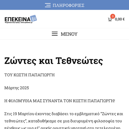
Skip
ΠΛΗΡΟΦΟΡΙΕΣ
to
content
0
0,00 €
MENOY
Ζώντες και Τεθνεώτες
ΤΟΥ ΚΩΣΤΗ ΠΑΠΑΓΙΩΡΓΗ
Μάρτης 2025
Η ΦΙΛΟΜΥΘΙΑ ΜΑΣ ΣΥΝΑΝΤΑ ΤΟΝ ΚΩΣΤΗ ΠΑΠΑΓΙΩΡΓΗ!
Στις 19 Μαρτίου έχοντας διαβάσει το εμβληματικό “Ζώντες και
τεθνεώτες”, καταδυθήκαμε σε μια διευρυμένη φιλοσοφία του
πένθους ως μια εξ’ αρχής οριστική υποταγή στο τετελεσμένο,