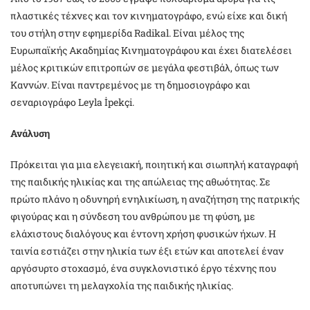
πλαστικές τέχνες και τον κινηματογράφο, ενώ είχε και δική
του στήλη στην εφημερίδα Radikal. Είναι μέλος της
Ευρωπαϊκής Ακαδημίας Κινηματογράφου και έχει διατελέσει
μέλος κριτικών επιτροπών σε μεγάλα φεστιβάλ, όπως των
Καννών. Είναι παντρεμένος με τη δημοσιογράφο και
σεναριογράφο Leyla İpekçi.
Ανάλυση
Πρόκειται για μια ελεγειακή, ποιητική και σιωπηλή καταγραφή
της παιδικής ηλικίας και της απώλειας της αθωότητας. Σε
πρώτο πλάνο η οδυνηρή ενηλικίωση, η αναζήτηση της πατρικής
φιγούρας και η σύνδεση του ανθρώπου με τη φύση, με
ελάχιστους διαλόγους και έντονη χρήση φυσικών ήχων. H
ταινία εστιάζει στην ηλικία των έξι ετών και αποτελεί έναν
αργόσυρτο στοχασμό, ένα συγκλονιστικό έργο τέχνης που
αποτυπώνει τη μελαγχολία της παιδικής ηλικίας.