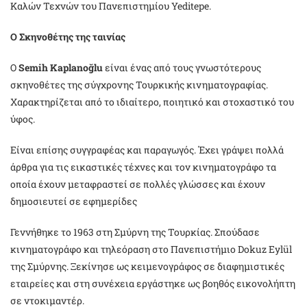
Καλών Τεχνών του Πανεπιστημίου Yeditepe.
O Σκηνοθέτης της ταινίας
Ο
Semih Kaplanoğlu
είναι ένας από τους γνωστότερους
σκηνοθέτες της σύγχρονης Τουρκικής κινηματογραφίας.
Χαρακτηρίζεται από το ιδιαίτερο, ποιητικό και στοχαστικό του
ύφος.
Είναι επίσης συγγραφέας και παραγωγός. Έχει γράψει πολλά
άρθρα για τις εικαστικές τέχνες και τον κινηματογράφο τα
οποία έχουν μεταφραστεί σε πολλές γλώσσες και έχουν
δημοσιευτεί σε εφημερίδες
Γεννήθηκε το 1963 στη Σμύρνη της Τουρκίας. Σπούδασε
κινηματογράφο και τηλεόραση στο Πανεπιστήμιο Dokuz Eylül
της Σμύρνης. Ξεκίνησε ως κειμενογράφος σε διαφημιστικές
εταιρείες και στη συνέχεια εργάστηκε ως βοηθός εικονολήπτη
σε ντοκιμαντέρ.