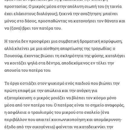
προστασίας. Ο μικρός μέσα στην απόλυτη σιωπή του (η ταινία
έχει ελάχιστους διαλόγους), ξεκινά την αναζήτηση: μπαίνει
μόνος στο δάσος, προσπαθώντας να κατανοήσει τον θάνατο και
να (ξανα) βρει τον πατέρα του.
Η ταινία δεν προσφέρει μια συμβατική δραματική κορύφωση,
αλλά κλείνει με μια αίσθηση απαρτίωσης της τραγωδίας: ο
Γιουσούφ, έχοντας βιώσει τη σκληρότητα της φύσης, καταλήγει
να κοιτάζει ψηλά στα δέντρα, αποδεχόμενος εν τέλει την
απουσία του πατέρα του.
Το έργο εστιάζει στον ψυχισμό ενός παιδιού που βιώνει την
πρώτη επαφή με την απώλεια και την ανάγκη για
εξατομίκευση: ο μικρός μοιάζει να βλέπει τον κόσμο μόνο
μέσα από τον πατέρα του. Ο πατέρας είναι το σημείο αναφοράς,
η ασφάλεια: ο τραυλισμός του μικρού στο σχολείο (ένα
περιβάλλον που απαιτεί κοινωνικοποίηση και απομάκρυνση-
έξοδο από την οικογένεια) φαίνεται να καταδεικνύει την