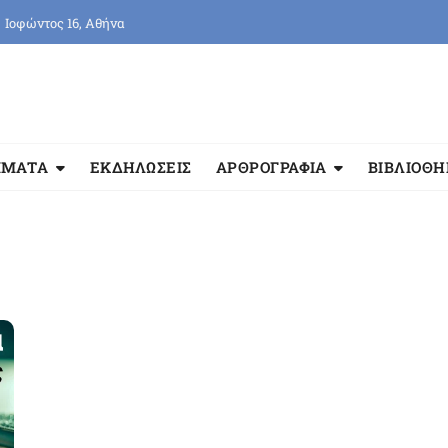
Ιοφώντος 16, Αθήνα
ΜΜΑΤΑ
ΕΚΔΗΛΩΣΕΙΣ
ΑΡΘΡΟΓΡΑΦΙΑ
ΒΙΒΛΙΟΘ