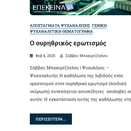
ΑΠΟΣΤΑΓΜΑΤΑ ΨΥΧΑΝΑΛΥΣΗΣ
ΓΕΝΙΚΗ
ΨΥΧΑΝΑΛΥΤΙΚΗ ΘΕΜΑΤΟΓΡΑΦΙΑ
O ουρηθρικός ερωτισμός
Φεβ 4, 2025
Σάββας Μπακιρτζόγλου
Σάββας Μπακιρτζόγλου | Ψυχολόγος –
Ψυχαναλυτής Η καθήλωση της λιβιδούς ενός
οργανισμού στον ουρηθρικό ερωτισμό (παιδική
νεύρωση) συνεπάγεται ασυνείδητες απολαβές α
αυτόν. Η εγκατάσταση αυτής της καθήλωσης στ
ΠΕΡΙΣΣΟΤΕΡΑ...