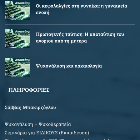
Oι κεφαλαλγίες στη γυναίκα: η γυναικεία
ενοχή
Πρωτογενής ταύτιση: Η αποταύτιση του
αγοριού από τη μητέρα
Ψυχανάλυση και αρχαιολογία
ΠΛΗΡΟΦΟΡΙΕΣ
Σάββας Μπακιρζόγλου
Ψυχανάλυση – Ψυχοθεραπεία
Σεμινάρια για EIΔΙΚΟΥΣ (Εκπαίδευση)