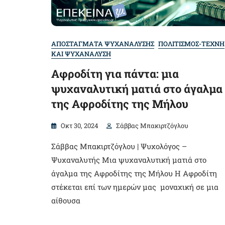
ΑΠΟΣΤΑΓΜΑΤΑ ΨΥΧΑΝΑΛΥΣΗΣ
ΠΟΛΙΤΙΣΜΟΣ-ΤΕΧΝΗ
ΚΑΙ ΨΥΧΑΝΑΛΥΣΗ
Αφροδίτη για πάντα: μια
ψυχαναλυτική ματιά στο άγαλμα
της Αφροδίτης της Μήλου
Οκτ 30, 2024
Σάββας Μπακιρτζόγλου
Σάββας Μπακιρτζόγλου | Ψυχολόγος –
Ψυχαναλυτής Μια ψυχαναλυτική ματιά στο
άγαλμα της Αφροδίτης της Μήλου Η Αφροδίτη
στέκεται επί των ημερών μας μοναχική σε μια
αίθουσα