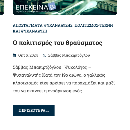
ΑΠΟΣΤΑΓΜΑΤΑ ΨΥΧΑΝΑΛΥΣΗΣ
ΠΟΛΙΤΙΣΜΟΣ-ΤΕΧΝΗ
ΚΑΙ ΨΥΧΑΝΑΛΥΣΗ
Ο πολιτισμός του θραύσματος
Οκτ 5, 2024
Σάββας Μπακιρτζόγλου
Σάββας Μπακιρτζόγλου | Ψυχολόγος –
Ψυχαναλυτής Κατά τον 19ο αιώνα, ο γαλλικός
κλασικισμός είχε αρχίσει να παρακμάζει και μαζί
του να εκπνέει η ενσάρκωση ενός
ΠΕΡΙΣΣΟΤΕΡΑ...