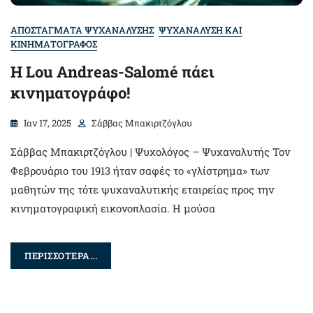
ΑΠΟΣΤΑΓΜΑΤΑ ΨΥΧΑΝΑΛΥΣΗΣ
ΨΥΧΑΝΑΛΥΣΗ ΚΑΙ
ΚΙΝΗΜΑΤΟΓΡΑΦΟΣ
Η Lou Andreas-Salomé πάει
κινηματογράφο!
Ιαν 17, 2025
Σάββας Μπακιρτζόγλου
Σάββας Μπακιρτζόγλου | Ψυχολόγος – Ψυχαναλυτής Τον
Φεβρουάριο του 1913 ήταν σαφές το «γλίστρημα» των
μαθητών της τότε ψυχαναλυτικής εταιρείας προς την
κινηματογραφική εικονοπλασία. Η μούσα
ΠΕΡΙΣΣΟΤΕΡΑ...