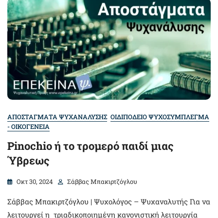
ΑΠΟΣΤΑΓΜΑΤΑ ΨΥΧΑΝΑΛΥΣΗΣ
ΟΙΔΙΠΟΔΕΙΟ ΨΥΧΟΣΥΜΠΛΕΓΜΑ
- ΟΙΚΟΓΕΝΕΙΑ
Pinochio ή το τρομερό παιδί μιας
Ύβρεως
Οκτ 30, 2024
Σάββας Μπακιρτζόγλου
Σάββας Μπακιρτζόγλου | Ψυχολόγος – Ψυχαναλυτής Για να
λειτουργεί η τριαδικοποιημένη κανονιστική λειτουργία