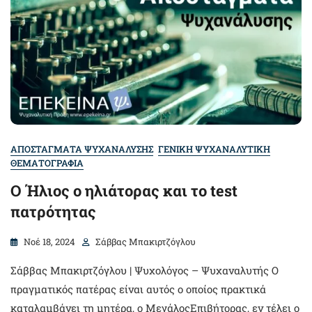
ΑΠΟΣΤΑΓΜΑΤΑ ΨΥΧΑΝΑΛΥΣΗΣ
ΓΕΝΙΚΗ ΨΥΧΑΝΑΛΥΤΙΚΗ
ΘΕΜΑΤΟΓΡΑΦΙΑ
Ο Ήλιος ο ηλιάτορας και το test
πατρότητας
Νοέ 18, 2024
Σάββας Μπακιρτζόγλου
Σάββας Μπακιρτζόγλου | Ψυχολόγος – Ψυχαναλυτής O
πραγματικός πατέρας είναι αυτός ο οποίος πρακτικά
καταλαμβάνει τη μητέρα, ο MεγάλοςΕπιβήτορας, εν τέλει ο