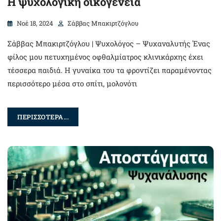
Η ψυχολογική οικογένεια
Νοέ 18, 2024
Σάββας Μπακιρτζόγλου
Σάββας Μπακιρτζόγλου | Ψυχολόγος – Ψυχαναλυτής Ένας
φίλος μου πετυχημένος οφθαλμίατρος κλινικάρχης έχει
τέσσερα παιδιά. Η γυναίκα του τα φροντίζει παραμένοντας
περισσότερο μέσα στο σπίτι, μολονότι
ΠΕΡΙΣΣΟΤΕΡΑ...