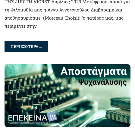
ΤΗΣ JUDITH VIORST Απρίλιος 2023 Μετέφρασε ειδικά για
τη Φιλομυθία μας η Άννυ Ανεστοπούλου Διαβάσαμε και
αποθησαυρίσαμε (Μorceau Choisi): “ο πατέρας μας, μας
περιμένει στην
ΠΕΡΙΣΣΟΤΕΡΑ...