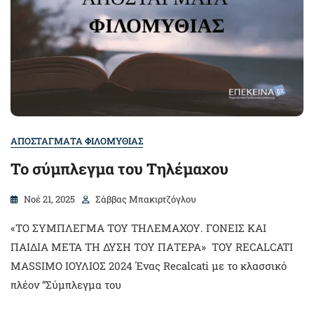
ΑΠΟΣΤΑΓΜΑΤΑ ΦΙΛΟΜΥΘΙΑΣ
Το σύμπλεγμα του Τηλέμαχου
Νοέ 21, 2025
Σάββας Μπακιρτζόγλου
«TΟ ΣΥΜΠΛΕΓΜΑ ΤΟΥ ΤΗΛΕΜΑΧΟΥ. ΓΟΝΕΙΣ ΚΑΙ
ΠΑΙΔΙΑ ΜΕΤΑ ΤΗ ΔΥΣΗ ΤΟΥ ΠΑΤΕΡΑ» ΤΟΥ RECALCATI
MASSIMO ΙΟΥΛΙΟΣ 2024 Ένας Recalcati με το κλασσικό
πλέον “Σύμπλεγμα του