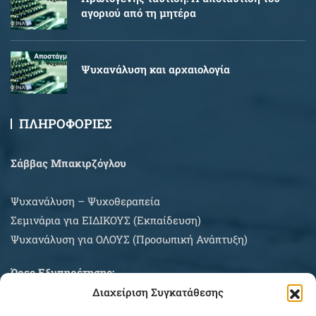
αγοριού από τη μητέρα
Ψυχανάλυση και αρχαιολογία
ΠΛΗΡΟΦΟΡΙΕΣ
Σάββας Μπακιρζόγλου
Ψυχανάλυση – Ψυχοθεραπεία
Σεμινάρια για EIΔΙΚΟΥΣ (Εκπαίδευση)
Ψυχανάλυση για ΟΛΟΥΣ (Προσωπική Ανάπτυξη)
Ώρες Εξυπηρέτησης:
Διαχείριση Συγκατάθεσης
Δευτέρα – Σάββατο κατόπιν συνεννοήσεως