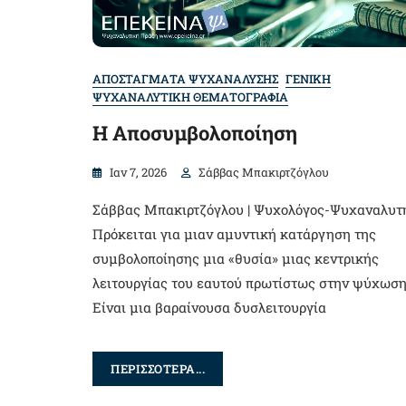
ΑΠΟΣΤΑΓΜΑΤΑ ΨΥΧΑΝΑΛΥΣΗΣ
ΓΕΝΙΚΗ
ΨΥΧΑΝΑΛΥΤΙΚΗ ΘΕΜΑΤΟΓΡΑΦΙΑ
Η Αποσυμβολοποίηση
Ιαν 7, 2026
Σάββας Μπακιρτζόγλου
Σάββας Μπακιρτζόγλου | Ψυχολόγος-Ψυχαναλυτ
Πρόκειται για μιαν αμυντική κατάργηση της
συμβολοποίησης μια «θυσία» μιας κεντρικής
λειτουργίας του εαυτού πρωτίστως στην ψύχωση
Είναι μια βαραίνουσα δυσλειτουργία
ΠΕΡΙΣΣΟΤΕΡΑ...