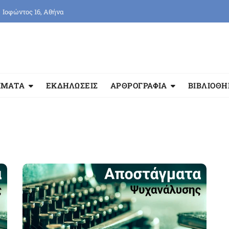
Ιοφώντος 16, Αθήνα
ΜΜΑΤΑ
ΕΚΔΗΛΩΣΕΙΣ
ΑΡΘΡΟΓΡΑΦΙΑ
ΒΙΒΛΙΟΘ