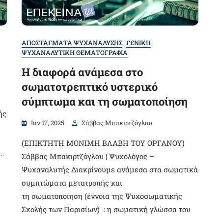
ΑΠΟΣΤΑΓΜΑΤΑ ΨΥΧΑΝΑΛΥΣΗΣ
ΓΕΝΙΚΗ
ΨΥΧΑΝΑΛΥΤΙΚΗ ΘΕΜΑΤΟΓΡΑΦΙΑ
Η διαφορά ανάμεσα στο
σωματοτρεπτικό υστερικό
σύμπτωμα και τη σωματοποίηση
ής
Ιαν 17, 2025
Σάββας Μπακιρτζόγλου
(ΕΠΙΚΤΗΤΗ ΜΟΝΙΜΗ ΒΛΑΒΗ ΤΟΥ ΟΡΓΑΝΟΥ)
.
Σάββας Μπακιρτζόγλου | Ψυχολόγος –
Ψυχαναλυτής Διακρίνουμε ανάμεσα στα σωματικά
συμπτώματα μετατροπής και
τη σωματοποίηση (έννοια της Ψυχοσωματικής
Σχολής των Παρισίων) : η σωματική γλώσσα του