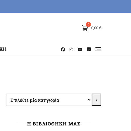
0
0,00 €
ΗΚΗ
Επιλέξτε
μία
κατηγορία
Η ΒΙΒΛΙΟΘΗΚΗ ΜΑΣ