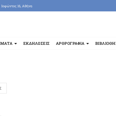
Ιοφώντος 16, Αθήνα
ΜΜΑΤΑ
ΕΚΔΗΛΩΣΕΙΣ
ΑΡΘΡΟΓΡΑΦΙΑ
ΒΙΒΛΙΟΘ
Σ