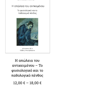
Η απώλεια του
αντικειμένου – Το
φυσιολογικό και το
παθολογικό πένθος
Price
12,00
€
–
18,00
€
range:
12,00 €
through