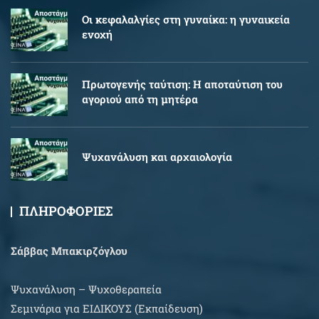
Oι κεφαλαλγίες στη γυναίκα: η γυναικεία
ενοχή
Πρωτογενής ταύτιση: Η αποταύτιση του
αγοριού από τη μητέρα
Ψυχανάλυση και αρχαιολογία
ΠΛΗΡΟΦΟΡΙΕΣ
Σάββας Μπακιρζόγλου
Ψυχανάλυση – Ψυχοθεραπεία
Σεμινάρια για EIΔΙΚΟΥΣ (Εκπαίδευση)